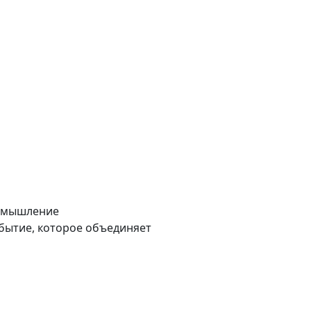
е мышление
бытие, которое объединяет