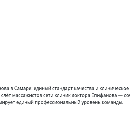
нова в Самаре: единый стандарт качества и клиническо
 слёт массажистов сети клиник доктора Епифанова — со
рмирует единый профессиональный уровень команды.