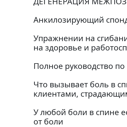
ДЕГЕНЕРАЦИЯ МЕЖПОЗ
Анкилозирующий спон
Упражнении на сгибан
на здоровье и работос
Полное руководство по
Что вызывает боль в сп
клиентами, страдающим
У любой боли в спине 
от боли