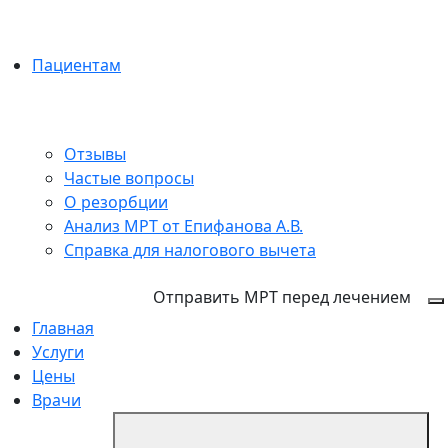
Пациентам
Отзывы
Частые вопросы
О резорбции
Анализ МРТ от Епифанова А.В.
Справка для налогового вычета
+7 (495) 150-27-48
Отправить МРТ перед лечением
Главная
Услуги
Цены
Врачи