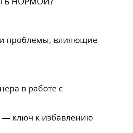
АТЬ НОРМОЙ?
 и проблемы, влияющие
нера в работе с
о — ключ к избавлению