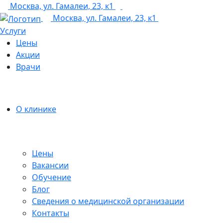
Москва, ул. Гамалеи, 23, к1
+7 (495) 150-27-48
Москва, ул. Гамалеи, 23, к1
Услуги
Цены
Акции
Врачи
О клинике
Цены
Вакансии
Обучение
Блог
Сведения о медицинской организации
Контакты