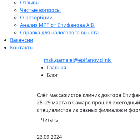
Отзывы
Частые вопросы
О резорбции
Анализ МРТ от Епифанова А.В.
Справка для налогового вычета
Вакансии
Контакты
+7 (495) 150-27-48
msk.gamalei@epifanov.clinic
Главная
Блог
Слёт массажистов клиник доктора Епифа
28–29 марта в Самаре прошёл ежегодный
специалистов из разных филиалов и фо
Читать
23.09.2024