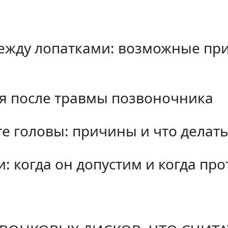
ежду лопатками: возможные при
я после травмы позвоночника
е головы: причины и что делат
: когда он допустим и когда пр