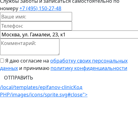
Службы Заботы и записаться самостоятельно по
номеру
+7 (495) 150-27-48
Я даю согласие на
обработку своих персональных
данных
и принимаю
политику конфиденциальности
ОТПРАВИТЬ
/local/templates/epifanov-clinic
Код
PHP
/images/icons/sprite.svg#close">