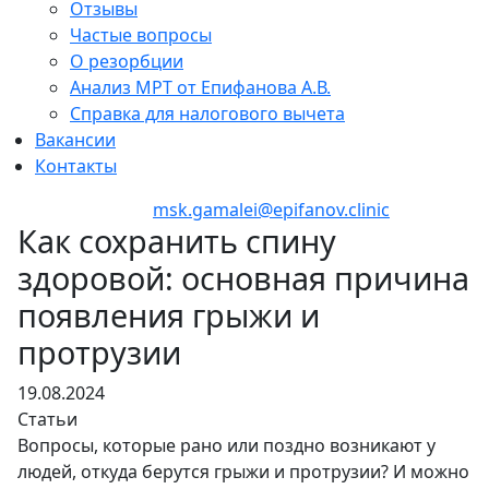
Отзывы
Частые вопросы
О резорбции
Анализ МРТ от Епифанова А.В.
Справка для налогового вычета
Вакансии
Контакты
+7 (495) 150-27-48
msk.gamalei@epifanov.clinic
Как сохранить спину
здоровой: основная причина
появления грыжи и
протрузии
19.08.2024
Статьи
Вопросы, которые рано или поздно возникают у
людей, откуда берутся грыжи и протрузии? И можно