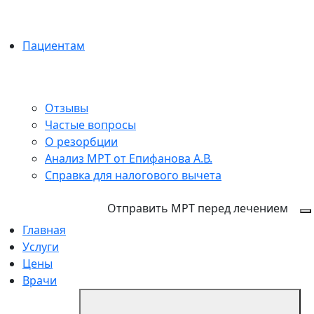
Пациентам
Отзывы
Частые вопросы
О резорбции
Анализ МРТ от Епифанова А.В.
Справка для налогового вычета
+7 (495) 150-27-48
Отправить МРТ перед лечением
Главная
Услуги
Цены
Врачи