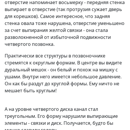
отверстие напоминает восьмерку - передняя стенка
выпирает в отверстие (так протрузия сужает дверь
для корешков). Самое интересное, что задняя
стенка овала тоже нарушена, отверстие уменьшено
за счет выпирания желтой связки - она стала
разволокненной от избыточной подвижности
четвертого позвонка.
Практически все структуры в позвоночнике
стремятся к округлым формам. В центре вы видите
дуральный мешок - он белый и похож на мишку с
ушами. Внутри него имеется небольшое давление.
Он как бы раздут до круглой формы. Ему ничто не
мешает быть круглым!
А на уровне четвертого диска канал стал
треугольным. Его форму нарушили выпирающие
элементы - связки и диск. Получается, будто бы
мишке сдавили голову.