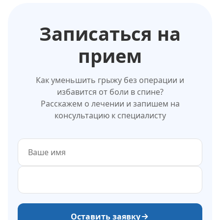
Записаться на
прием
Как уменьшить грыжу без операции и
избавится от боли в спине?
Расскажем о лечении и запишем на
консультацию к специалисту
Оставить заявку