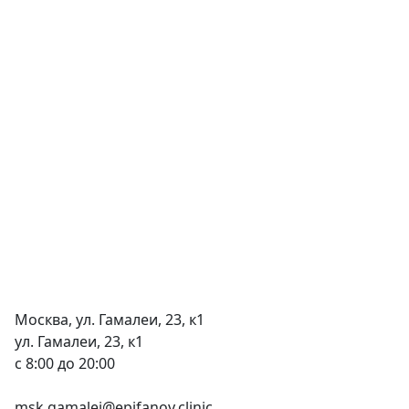
Москва, ул. Гамалеи, 23, к1
ул. Гамалеи, 23, к1
c 8:00 до 20:00
+7 (495) 150-27-48
msk.gamalei@epifanov.clinic