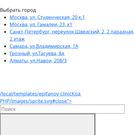
Выбрать город
Москва, ул. Студенческая, 20 к.1
Москва, ул. Гамалеи, 23, к1
Санкт-Петербург, переулок Шведский, 2, 2 парадная,
2 этаж
Самара, ул.Владимирская, 1А
Грозный, ул.Тасуева, 8д
Алматы, ул.Навои, 208/3
/local/templates/epifanov-clinic
Код
PHP
/images/sprite.svg#close">