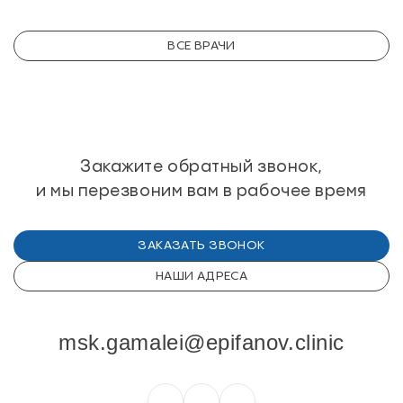
ВСЕ ВРАЧИ
Закажите обратный звонок,
и мы перезвоним
вам в рабочее время
ЗАКАЗАТЬ ЗВОНОК
НАШИ АДРЕСА
+7 (495) 150-27-48
msk.gamalei@epifanov.clinic