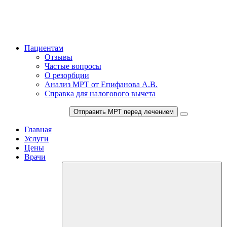
Пациентам
Отзывы
Частые вопросы
О резорбции
Анализ МРТ от Епифанова А.В.
Справка для налогового вычета
+7 (495) 150-27-48
Отправить МРТ перед лечением
Главная
Услуги
Цены
Врачи