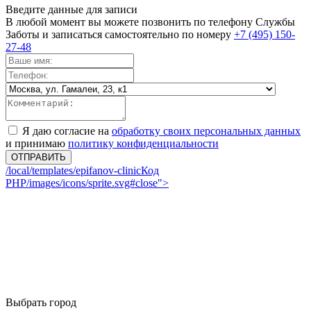
Введите данные для записи
В любой момент вы можете позвонить по телефону Службы
Заботы и записаться самостоятельно по номеру
+7 (495) 150-
27-48
Я даю согласие на
обработку своих персональных данных
и принимаю
политику конфиденциальности
ОТПРАВИТЬ
/local/templates/epifanov-clinic
Код
PHP
/images/icons/sprite.svg#close">
Выбрать город