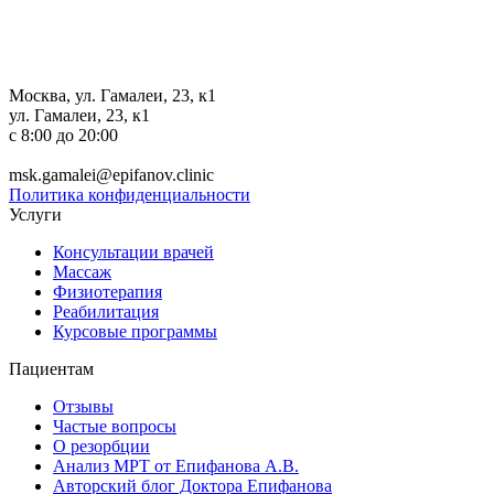
Москва, ул. Гамалеи, 23, к1
ул. Гамалеи, 23, к1
c 8:00 до 20:00
+7 (495) 150-27-48
msk.gamalei@epifanov.clinic
Политика конфиденциальности
Услуги
Консультации врачей
Массаж
Физиотерапия
Реабилитация
Курсовые программы
Пациентам
Отзывы
Частые вопросы
О резорбции
Анализ МРТ от Епифанова А.В.
Авторский блог Доктора Епифанова