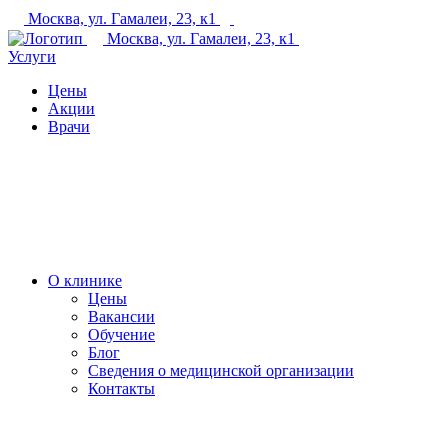
Москва, ул. Гамалеи, 23, к1
+7 (495) 150-27-48
Москва, ул. Гамалеи, 23, к1
Услуги
Цены
Акции
Врачи
О клинике
Цены
Вакансии
Обучение
Блог
Сведения о медицинской организации
Контакты