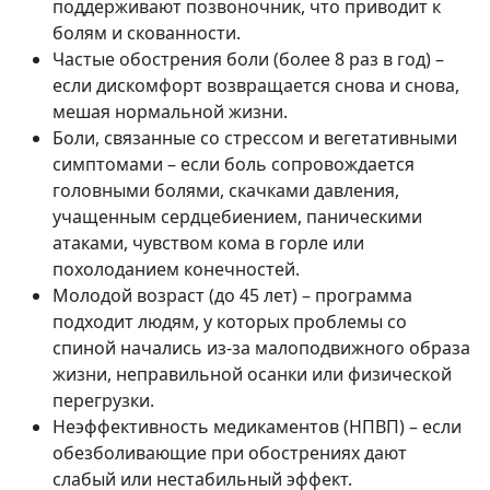
поддерживают позвоночник, что приводит к
болям и скованности.
Частые обострения боли (более 8 раз в год) –
если дискомфорт возвращается снова и снова,
мешая нормальной жизни.
Боли, связанные со стрессом и вегетативными
симптомами – если боль сопровождается
головными болями, скачками давления,
учащенным сердцебиением, паническими
атаками, чувством кома в горле или
похолоданием конечностей.
Молодой возраст (до 45 лет) – программа
подходит людям, у которых проблемы со
спиной начались из-за малоподвижного образа
жизни, неправильной осанки или физической
перегрузки.
Неэффективность медикаментов (НПВП) – если
обезболивающие при обострениях дают
слабый или нестабильный эффект.