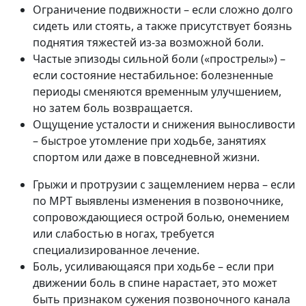
Ограничение подвижности – если сложно долго
сидеть или стоять, а также присутствует боязнь
поднятия тяжестей из-за возможной боли.
Частые эпизоды сильной боли («прострелы») –
если состояние нестабильное: болезненные
периоды сменяются временным улучшением,
но затем боль возвращается.
Ощущение усталости и снижения выносливости
– быстрое утомление при ходьбе, занятиях
спортом или даже в повседневной жизни.
Грыжи и протрузии с защемлением нерва – если
по МРТ выявлены изменения в позвоночнике,
сопровождающиеся острой болью, онемением
или слабостью в ногах, требуется
специализированное лечение.
Боль, усиливающаяся при ходьбе – если при
движении боль в спине нарастает, это может
быть признаком сужения позвоночного канала