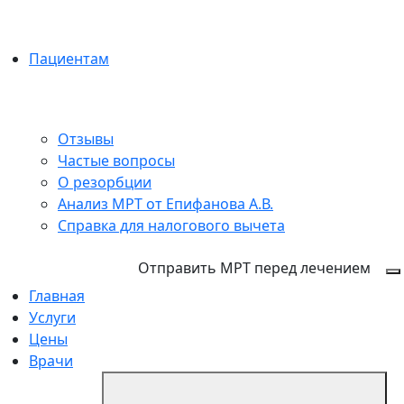
Пациентам
Отзывы
Частые вопросы
О резорбции
Анализ МРТ от Епифанова А.В.
Справка для налогового вычета
+7 (495) 150-27-48
Отправить МРТ перед лечением
Главная
Услуги
Цены
Врачи