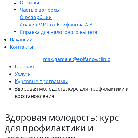
Отзывы
Частые вопросы
О резорбции
Анализ МРТ от Епифанова А.В.
Справка для налогового вычета
Вакансии
Контакты
+7 (495) 150-27-48
msk.gamalei@epifanov.clinic
Главная
Услуги
Курсовые программы
Здоровая молодость: курс для профилактики и
восстановления
Здоровая молодость: курс
для профилактики и