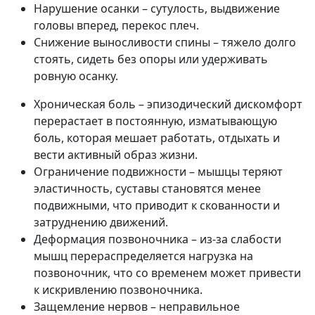
Нарушение осанки – сутулость, выдвижение
головы вперед, перекос плеч.
Снижение выносливости спины – тяжело долго
стоять, сидеть без опоры или удерживать
ровную осанку.
Хроническая боль – эпизодический дискомфорт
перерастает в постоянную, изматывающую
боль, которая мешает работать, отдыхать и
вести активный образ жизни.
Ограничение подвижности – мышцы теряют
эластичность, суставы становятся менее
подвижными, что приводит к скованности и
затруднению движений.
Деформация позвоночника – из-за слабости
мышц перераспределяется нагрузка на
позвоночник, что со временем может привести
к искривлению позвоночника.
Защемление нервов – неправильное